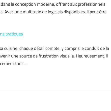
el dans la conception moderne, offrant aux professionnels
s. Avec une multitude de logiciels disponibles, il peut être
ons pratiques
sa cuisine, chaque détail compte, y compris le conduit de la
venir une source de frustration visuelle. Heureusement, il
cacement tout …