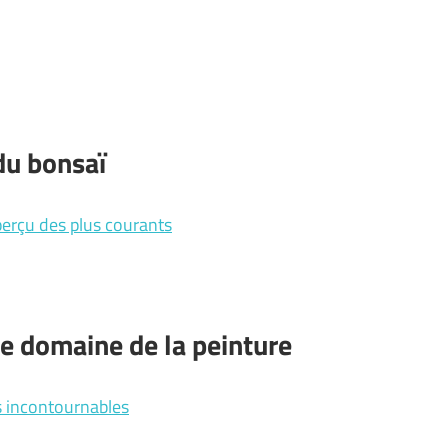
 du bonsaï
aperçu des plus courants
 le domaine de la peinture
es incontournables