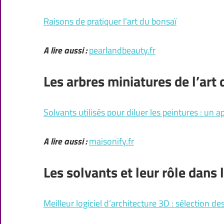
Raisons de pratiquer l’art du bonsaï
A lire aussi :
pearlandbeauty.fr
Les arbres miniatures de l’art
Solvants utilisés pour diluer les peintures : un 
A lire aussi :
maisonify.fr
Les solvants et leur rôle dans
Meilleur logiciel d’architecture 3D : sélection d