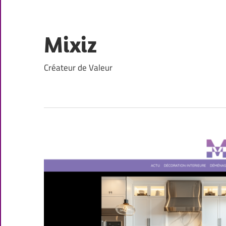
Skip
to
content
Mixiz
Créateur de Valeur